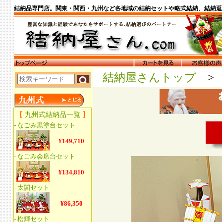
結納品専門店。関東・関西・九州など各地域の結納セットや略式結納、結納返
結納屋さんトップ