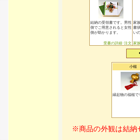
結納の受領書です。男性
家
側でご用意されると女性
書
側が助かります。
い
受書の詳細･注文
家
小槌
縁起物の福槌で
※商品の外観は結納