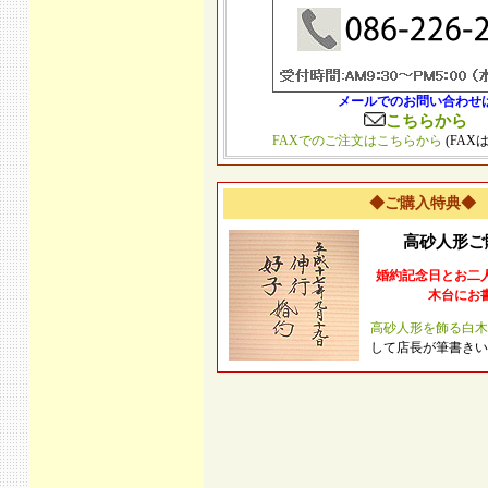
メールでのお問い合わせ
こちらから
FAXでのご注文はこちらから
(FAX
◆ご購入特典◆
高砂人形ご
婚約記念日とお二
木台にお
高砂人形を飾る白木
して店長が筆書きい