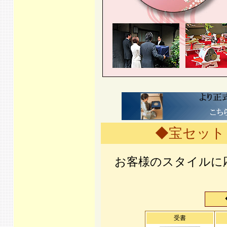
◆宝セット
お客様のスタイルに
受書