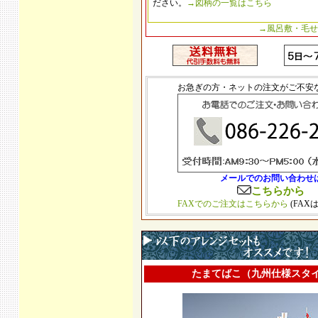
ださい。
→図柄の一覧はこちら
→風呂敷・毛せ
お急ぎの方・ネットの注文がご不安
メールでのお問い合わせ
こちらから
FAXでのご注文はこちらから
(FAX
たまてばこ（九州仕様スタ