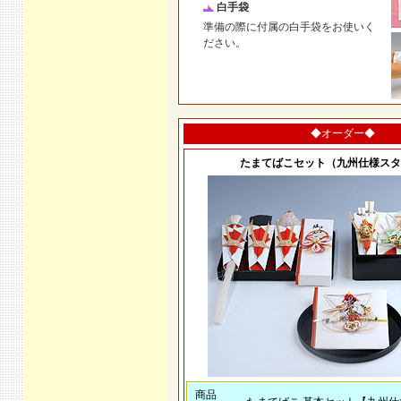
白手袋
準備の際に付属の白手袋をお使いく
ださい。
◆オーダー◆
たまてばこセット（九州仕様スタ
商品