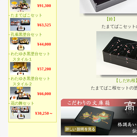
【鈴】
たまてばこセット
【しだれ桜
たまてばこ桜セットの