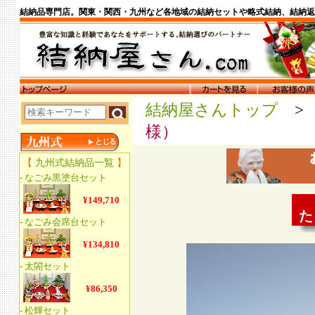
結納品専門店。関東・関西・九州など各地域の結納セットや略式結納、結納返
結納屋さんトップ
様）
た