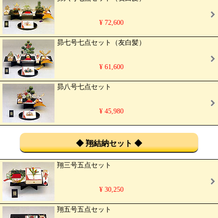
¥ 72,600
昴七号七点セット（友白髪）
¥ 61,600
昴八号七点セット
¥ 45,980
◆ 翔結納セット ◆
翔三号五点セット
¥ 30,250
翔五号五点セット