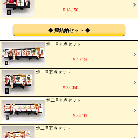
¥ 18,150
◆ 煌結納セット ◆
煌一号九点セット
¥ 40,150
煌一号五点セット
¥ 28,050
煌二号九点セット
¥ 34,100
煌二号五点セット