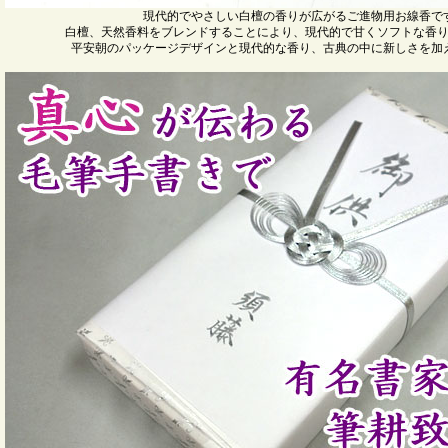
現代的でやさしい白檀の香りが広がるご進物用お線香で
白檀、天然香料をブレンドすることにより、現代的で甘くソフトな香
平安朝のパッケージデザインと現代的な香り、古典の中に新しさを加