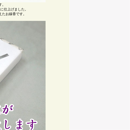
す。
りに仕上げました。
えたお線香です。