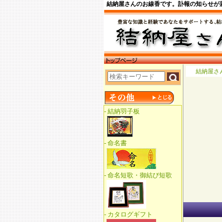
結納屋さんのお線香です。訃報の知らせが
結納屋