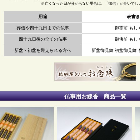
※亡くなった日が分からない場合は、「御供」が良いでし
用途
表書き
葬儀や四十九日までの仏事
御霊前 もしく
四十九日後の全ての仏事
御佛前 もしく
新盆・初盆を迎えられる方へ
新盆御見舞 初盆御見舞 も
仏事用お線香 商品一覧