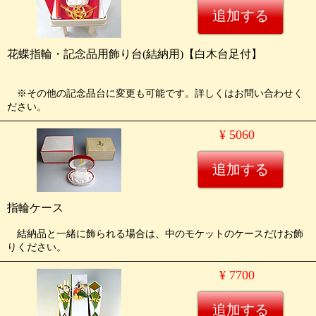
花蝶指輪・記念品用飾り台(結納用)【白木台足付】
※その他の記念品台に変更も可能です。詳しくはお問い合わせく
ださい。
¥ 5060
指輪ケース
結納品と一緒に飾られる場合は、中のモケットのケースだけお飾
りください。
¥ 7700