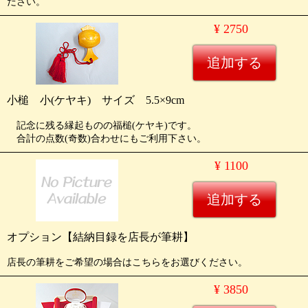
ださい。
¥ 2750
小槌 小(ケヤキ) サイズ 5.5×9cm
記念に残る縁起ものの福槌(ケヤキ)です。
合計の点数(奇数)合わせにもご利用下さい。
¥ 1100
オプション【結納目録を店長が筆耕】
店長の筆耕をご希望の場合はこちらをお選びください。
¥ 3850