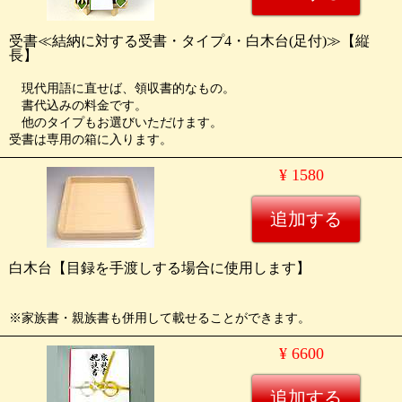
受書≪結納に対する受書・タイプ4・白木台(足付)≫【縦
長】
現代用語に直せば、領収書的なもの。
書代込みの料金です。
他のタイプもお選びいただけます。
受書は専用の箱に入ります。
¥ 1580
白木台【目録を手渡しする場合に使用します】
※家族書・親族書も併用して載せることができます。
¥ 6600