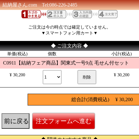
結納屋さん.com Tel:086-226-2485
ご注文は今の時点では確定していません。
▼スマートフォン用カート▼
◆ ご注文内容 ◆
単価(税込)
個数
小計(税込)
C0911【結納フェア商品】関東式一号9点 毛せん付セット
¥ 30,200
¥ 30,200
総合計(消費税込) ¥ 30,200