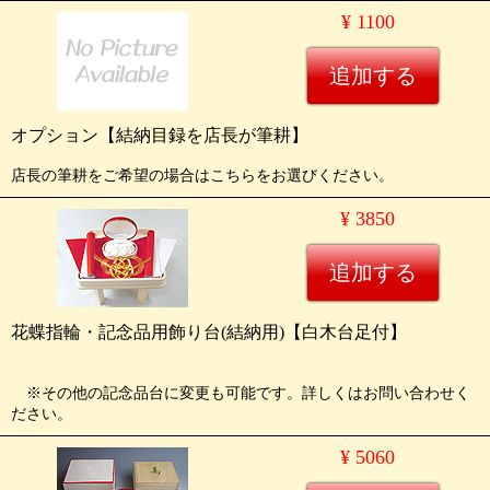
¥ 1100
オプション【結納目録を店長が筆耕】
店長の筆耕をご希望の場合はこちらをお選びください。
¥ 3850
花蝶指輪・記念品用飾り台(結納用)【白木台足付】
※その他の記念品台に変更も可能です。詳しくはお問い合わせく
ださい。
¥ 5060