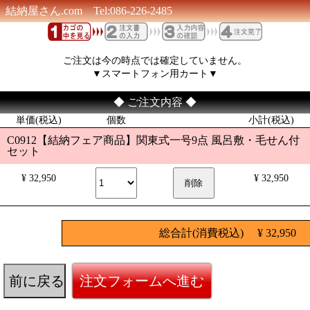
結納屋さん.com Tel:086-226-2485
ご注文は今の時点では確定していません。
▼スマートフォン用カート▼
◆ ご注文内容 ◆
単価(税込)
個数
小計(税込)
C0912【結納フェア商品】関東式一号9点 風呂敷・毛せん付
セット
¥ 32,950
¥ 32,950
総合計(消費税込) ¥ 32,950