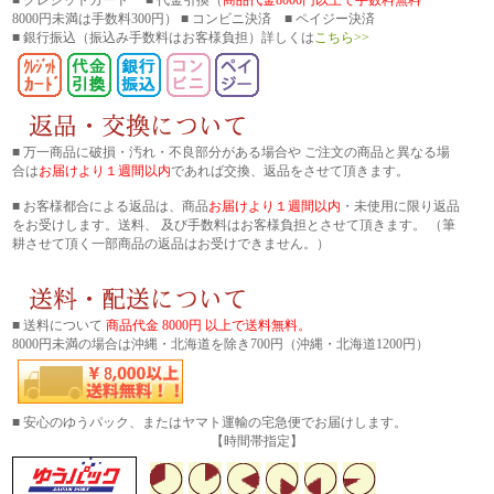
8000円未満は手数料300円） ■ コンビニ決済 ■ ペイジー決済
■ 銀行振込
（振込み手数料はお客様負担）詳しくは
こちら>>
■ 万一商品に破損・汚れ・不良部分がある場合や ご注文の商品と異なる場
合は
お届けより１週間以内
であれば交換、返品をさせて頂きます。
■ お客様都合による返品は、商品
お届けより１週間以内
・未使用に限り返品
をお受けします。送料、 及び手数料はお客様負担とさせて頂きます。 （筆
耕させて頂く一部商品の返品はお受けできません。）
■ 送料について
商品代金 8000円 以上で送料無料。
8000円未満の場合は沖縄・北海道を除き700円（沖縄・北海道1200円）
■ 安心のゆうパック、またはヤマト運輸の宅急便でお届けします。
【時間帯指定】