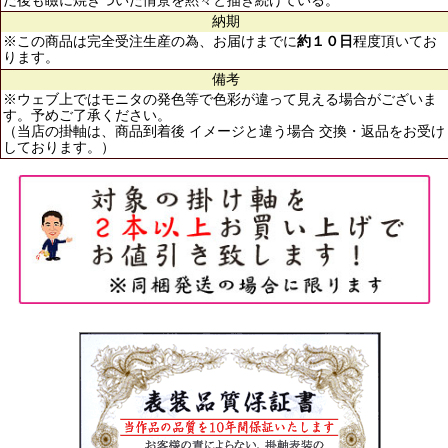
だ後も瞼に焼きついた情景を黙々と描き続けている。
納期
※この商品は完全受注生産の為、お届けまでに
約１０日
程度頂いてお
ります。
備考
※ウェブ上ではモニタの発色等で色彩が違って見える場合がございま
す。予めご了承ください。
（当店の掛軸は、商品到着後 イメージと違う場合 交換・返品をお受け
しております。）