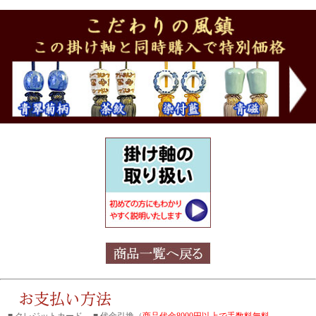
■ クレジットカード ■ 代金引換（
商品代金8000円以上で手数料無料