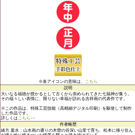
※各アイコンの意味は、
こちら
説明
大いなる福徳が授かるとして古くから崇められてきた七福神が集う。
その福々しい表情に、限りない幸福が訪れる吉祥画の代表作です。
※この作品は、特殊工芸技能（高精細デジタル印刷）を駆使して制作
した作品です。
詳しくは
こちら>>
作者略歴
緒方 葉水：山水画の通りの木曽の谷深い山里で育ち、松本に移り住ん