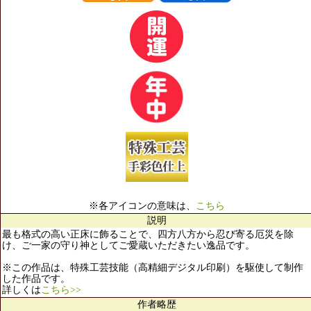
※各アイコンの意味は、
こちら
説明
最も格式の高い正床に飾ることで、四方八方から忍び寄る厄災を除
け、ご一家の守り神としてご愛蔵いただきたい逸品です。
※この作品は、特殊工芸技能（高精細デジタル印刷）を駆使して制作
した作品です。
詳しくは
こちら>>
作者略歴