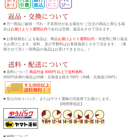
■ 万一商品に破損・汚れ・不良部分がある場合や ご注文の商品と異なる場
合は
お届けより１週間以内
であれば交換、返品をさせて頂きます。
■ お客様都合による返品は、商品
お届けより１週間以内
・未使用に限り返品
をお受けします。送料、 及び手数料はお客様負担とさせて頂きます。 （筆
耕させて頂く一部商品の返品はお受けできません。）
■ 送料について
商品代金 8000円 以上で送料無料。
8000円未満の場合は沖縄・北海道を除き700円（沖縄・北海道1200円）
■ 安心のゆうパック、またはヤマト運輸の宅急便でお届けします。
【時間帯指定】
■ 納期について