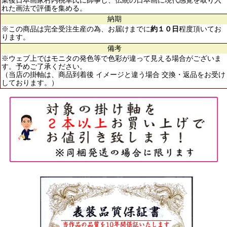
業後日本画家村内桃幸氏に師事し、伝統の日本画に現代感覚を取り入
れた画法で評価を集める。
納期
※この商品は完全受注生産の為、お届けまでに
約１０日
程度頂いてお
ります。
備考
※ウェブ上ではモニタの発色等で色彩が違って見える場合がございま
す。予めご了承ください。
（当店の掛軸は、商品到着後 イメージと違う場合 交換・返品をお受け
しております。）