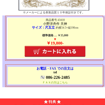
※メーカーによる表装品質１０年保証付きです。
商品番号 d3418
小野洋舟作 天神
サイズ：尺五立
約横54.5×縦190cm
標準価格 … ￥35,000
▼
￥19,800-
お電話・FAX での注文は
tel
086-226-2485
ＦＡＸの方はこちら