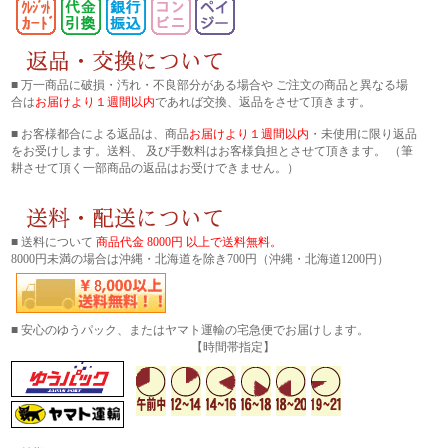
■ 万一商品に破損・汚れ・不良部分がある場合や ご注文の商品と異なる場
合は
お届けより１週間以内
であれば交換、返品をさせて頂きます。
■ お客様都合による返品は、商品
お届けより１週間以内
・未使用に限り返品
をお受けします。送料、 及び手数料はお客様負担とさせて頂きます。 （筆
耕させて頂く一部商品の返品はお受けできません。）
■ 送料について
商品代金 8000円 以上で送料無料。
8000円未満の場合は沖縄・北海道を除き700円（沖縄・北海道1200円）
■ 安心のゆうパック、またはヤマト運輸の宅急便でお届けします。
【時間帯指定】