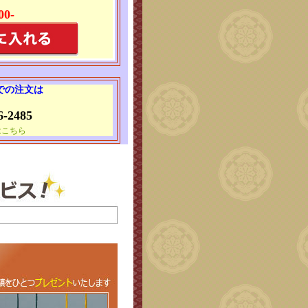
00-
 での注文は
6-2485
はこちら