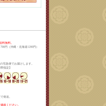
で送料無料。
700円（沖縄・北海道1200円）
輸の宅急便でお届けします。
定】
度で発送。
ご連絡ください。