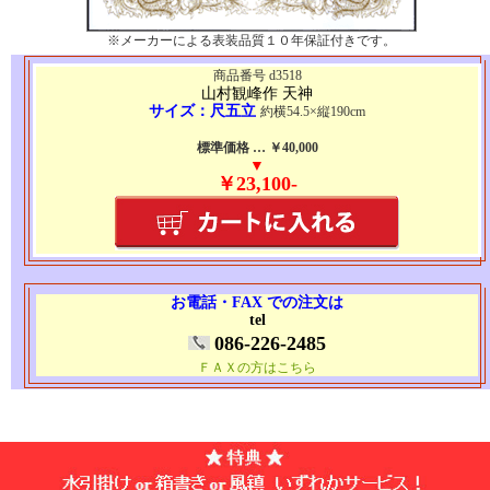
※メーカーによる表装品質１０年保証付きです。
商品番号 d3518
山村観峰作 天神
サイズ：尺五立
約横54.5×縦190cm
標準価格 … ￥40,000
▼
￥23,100-
お電話・FAX での注文は
tel
086-226-2485
ＦＡＸの方はこちら