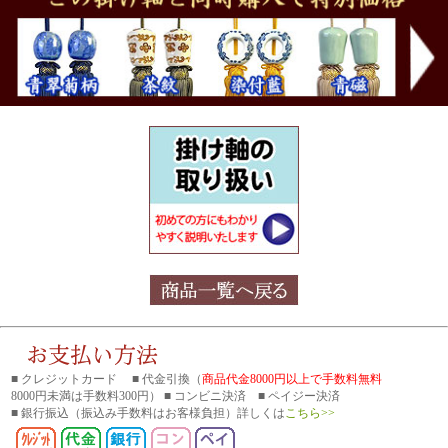
■ クレジットカード ■ 代金引換（
商品代金8000円以上で手数料無料
8000円未満は手数料300円） ■ コンビニ決済 ■ ペイジー決済
■ 銀行振込
（振込み手数料はお客様負担）詳しくは
こちら>>