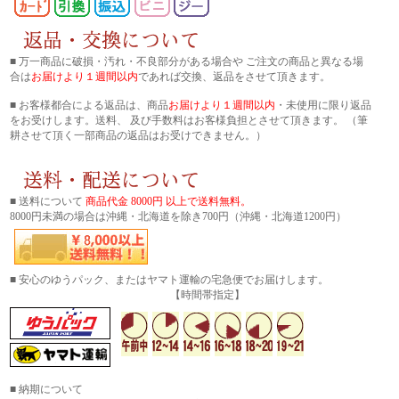
■ 万一商品に破損・汚れ・不良部分がある場合や ご注文の商品と異なる場
合は
お届けより１週間以内
であれば交換、返品をさせて頂きます。
■ お客様都合による返品は、商品
お届けより１週間以内
・未使用に限り返品
をお受けします。送料、 及び手数料はお客様負担とさせて頂きます。 （筆
耕させて頂く一部商品の返品はお受けできません。）
■ 送料について
商品代金 8000円 以上で送料無料。
8000円未満の場合は沖縄・北海道を除き700円（沖縄・北海道1200円）
■ 安心のゆうパック、またはヤマト運輸の宅急便でお届けします。
【時間帯指定】
■ 納期について