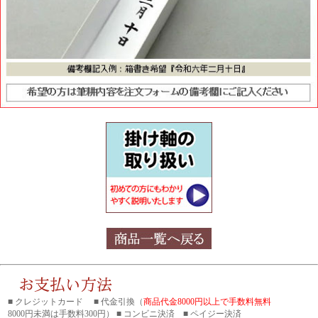
■ クレジットカード ■ 代金引換（
商品代金8000円以上で手数料無料
8000円未満は手数料300円） ■ コンビニ決済 ■ ペイジー決済