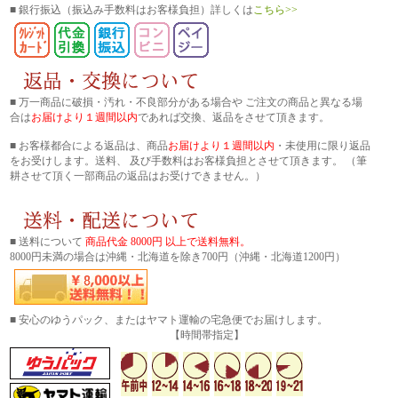
■ 銀行振込
（振込み手数料はお客様負担）詳しくは
こちら>>
■ 万一商品に破損・汚れ・不良部分がある場合や ご注文の商品と異なる場
合は
お届けより１週間以内
であれば交換、返品をさせて頂きます。
■ お客様都合による返品は、商品
お届けより１週間以内
・未使用に限り返品
をお受けします。送料、 及び手数料はお客様負担とさせて頂きます。 （筆
耕させて頂く一部商品の返品はお受けできません。）
■ 送料について
商品代金 8000円 以上で送料無料。
8000円未満の場合は沖縄・北海道を除き700円（沖縄・北海道1200円）
■ 安心のゆうパック、またはヤマト運輸の宅急便でお届けします。
【時間帯指定】