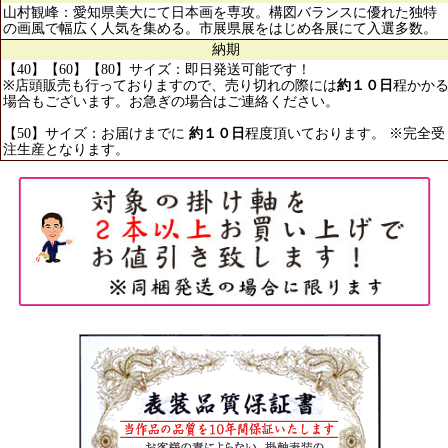
山村観峰：愛知県美大にて日本画を専攻。構図バランスに優れた独特
の画風で幅広く人気を集める。市展県展をはじめ各展にて入選多数。
納期
【40】【60】【80】サイズ：即日発送可能です！
※店頭販売も行っておりますので、売り切れの際には
約１０日
程かか
場合もございます。お急ぎの場合はご連絡ください。
【50】サイズ：お届けまでに
約１０日
程度頂いております。 ※完全受
注生産となります。