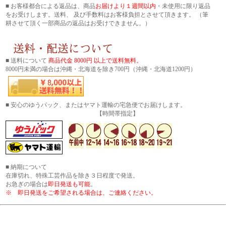
■ お客様都合による返品は、商品
お届けより１週間以内
・未使用に限り返品
をお受けします。送料、 及び手数料はお客様負担とさせて頂きます。 （筆
耕させて頂く一部商品の返品はお受けできません。）
■ 送料について
商品代金 8000円 以上で送料無料。
8000円未満の場合は沖縄・北海道を除き700円（沖縄・北海道1200円）
■ 安心のゆうパック、またはヤマト運輸の宅急便でお届けします。
【時間帯指定】
■ 納期について
在庫切れ、特殊工芸作品を除き３日程度で発送。
お急ぎの場合は
即日発送も可能
。
※ 即日発送をご希望される場合は、ご連絡ください。