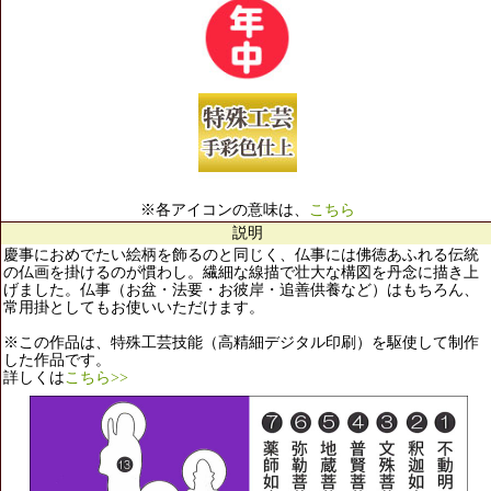
※各アイコンの意味は、
こちら
説明
慶事におめでたい絵柄を飾るのと同じく、仏事には佛徳あふれる伝統
の仏画を掛けるのが慣わし。繊細な線描で壮大な構図を丹念に描き上
げました。仏事（お盆・法要・お彼岸・追善供養など）はもちろん、
常用掛としてもお使いいただけます。
※この作品は、特殊工芸技能（高精細デジタル印刷）を駆使して制作
した作品です。
詳しくは
こちら>>