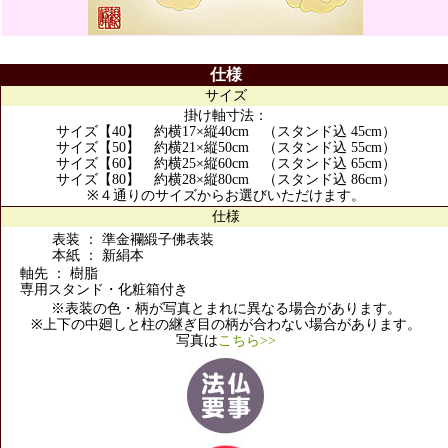
仕様
サイズ
掛け軸寸法：
サイズ【40】 約横17×縦40cm （スタンド込 45cm）
サイズ【50】 約横21×縦50cm （スタンド込 55cm）
サイズ【60】 約横25×縦60cm （スタンド込 65cm）
サイズ【80】 約横28×縦80cm （スタンド込 86cm）
※４通りのサイズからお選びいただけます。
仕様
表装 ： 準金襴緞子佛表装
本紙 ： 新絹本
軸先 ： 樹脂
専用スタンド・化粧箱付き
※表装の色・柄が写真とまれに異なる場合があります。
※上下の中廻しと柱の継ぎ目の柄が合わない場合があります。
写真は
こちら>>