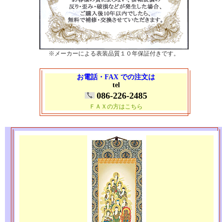
※メーカーによる表装品質１０年保証付きです。
お電話・FAX での注文は
tel
086-226-2485
ＦＡＸの方はこちら