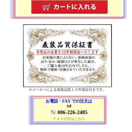
※メーカーによる表装品質１０年保証付きです。
お電話・FAX での注文は
tel
086-226-2485
ＦＡＸの方はこちら