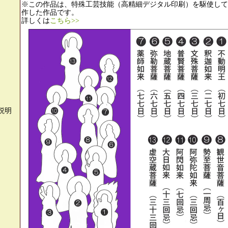
※この作品は、特殊工芸技能（高精細デジタル印刷）を駆使して
作した作品です。
詳しくは
こちら>>
説明