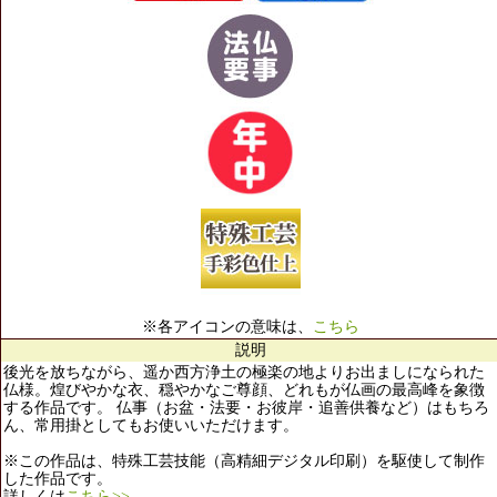
※各アイコンの意味は、
こちら
説明
後光を放ちながら、遥か西方浄土の極楽の地よりお出ましになられた
仏様。煌びやかな衣、穏やかなご尊顔、どれもが仏画の最高峰を象徴
する作品です。 仏事（お盆・法要・お彼岸・追善供養など）はもちろ
ん、常用掛としてもお使いいただけます。
※この作品は、特殊工芸技能（高精細デジタル印刷）を駆使して制作
した作品です。
詳しくは
こちら>>