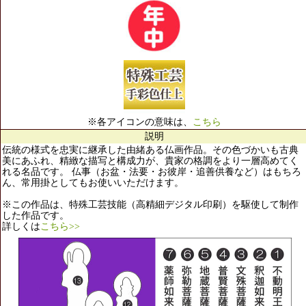
※各アイコンの意味は、
こちら
説明
伝統の様式を忠実に継承した由緒ある仏画作品。その色づかいも古典
美にあふれ、精緻な描写と構成力が、貴家の格調をより一層高めてく
れる名品です。 仏事（お盆・法要・お彼岸・追善供養など）はもちろ
ん、常用掛としてもお使いいただけます。
※この作品は、特殊工芸技能（高精細デジタル印刷）を駆使して制作
した作品です。
詳しくは
こちら>>