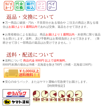
■ 万一商品に破損・汚れ・不良部分がある場合や ご注文の商品と異なる場
合は
お届けより１週間以内
であれば交換、返品をさせて頂きます。
■ お客様都合による返品は、商品
お届けより１週間以内
・未使用に限り返品
をお受けします。送料、 及び手数料はお客様負担とさせて頂きます。 （筆
耕させて頂く一部商品の返品はお受けできません。）
■ 送料について
商品代金 8000円 以上で送料無料。
8000円未満の場合は沖縄・北海道を除き700円（沖縄・北海道1200円）
■ 安心のゆうパック、またはヤマト運輸の宅急便でお届けします。
【時間帯指定】