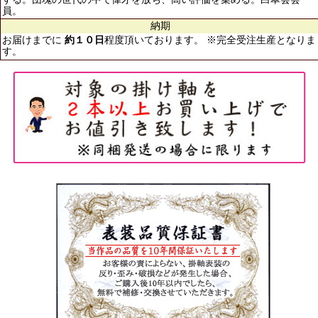
員。
納期
お届けまでに
約１０日
程度頂いております。 ※完全受注生産となりま
す。