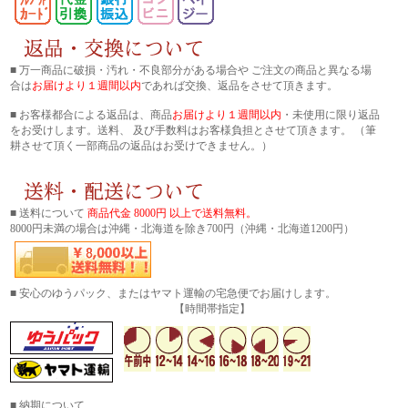
■ 万一商品に破損・汚れ・不良部分がある場合や ご注文の商品と異なる場
合は
お届けより１週間以内
であれば交換、返品をさせて頂きます。
■ お客様都合による返品は、商品
お届けより１週間以内
・未使用に限り返品
をお受けします。送料、 及び手数料はお客様負担とさせて頂きます。 （筆
耕させて頂く一部商品の返品はお受けできません。）
■ 送料について
商品代金 8000円 以上で送料無料。
8000円未満の場合は沖縄・北海道を除き700円（沖縄・北海道1200円）
■ 安心のゆうパック、またはヤマト運輸の宅急便でお届けします。
【時間帯指定】
■ 納期について