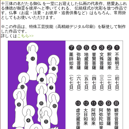
十三体の名だたる御仏 を一堂にお迎えした仏画の代表作。慈愛あふれ
る佛徳が御霊を彼岸へと導いてくれる、 伝統様式が光彩を放つ作品で
す。仏事（お盆・法要・お彼岸・追善供養など）はもちろん、常用掛
としてもお使いいただけます。
※この作品は、特殊工芸技能（高精細デジタル印刷）を駆使して制作
した作品です。
詳しくは
こちら>>