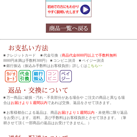
■ クレジットカード ■ 代金引換（
商品代金8000円以上で手数料無料
8000円未満は手数料300円） ■ コンビニ決済 ■ ペイジー決済
■ 銀行振込
（振込み手数料はお客様負担）詳しくは
こちら>>
■ 万一商品に破損・汚れ・不良部分がある場合や ご注文の商品と異なる場
合は
お届けより１週間以内
であれば交換、返品をさせて頂きます。
■ お客様都合による返品は、商品
お届けより１週間以内
・未使用に限り返品
をお受けします。送料、 及び手数料はお客様負担とさせて頂きます。 （筆
耕させて頂く一部商品の返品はお受けできません。）