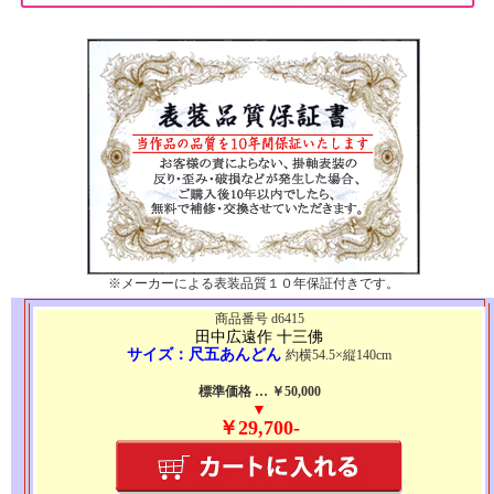
※メーカーによる表装品質１０年保証付きです。
商品番号 d6415
田中広遠作 十三佛
サイズ：尺五あんどん
約横54.5×縦140cm
標準価格 … ￥50,000
▼
￥29,700-