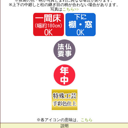
※表装の色・柄が写真とまれに異なる場合があります。
※上下の中廻しと柱の継ぎ目の柄が合わない場合があります。
写真は
こちら>>
※各アイコンの意味は、
こちら
説明