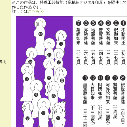
※この作品は、特殊工芸技能（高精細デジタル印刷）を駆使して
作した作品です。
詳しくは
こちら>>
説明