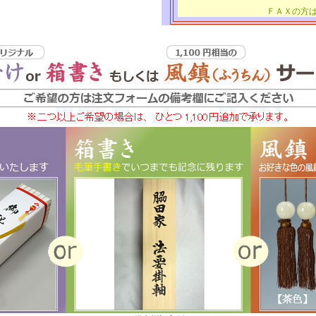
ＦＡＸの方