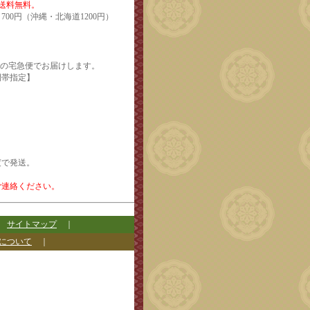
で送料無料。
700円（沖縄・北海道1200円）
輸の宅急便でお届けします。
定】
度で発送。
ご連絡ください。
｜
サイトマップ
｜
について
｜