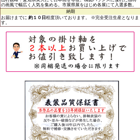
の画風で幅広く人気を集める。市展県展をはじめ各展にて入選多数。
納期
お届けまでに
約１０日
程度頂いております。 ※完全受注生産となりま
す。