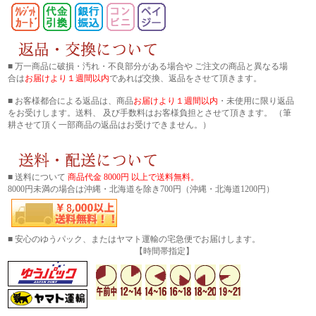
■ 万一商品に破損・汚れ・不良部分がある場合や ご注文の商品と異なる場
合は
お届けより１週間以内
であれば交換、返品をさせて頂きます。
■ お客様都合による返品は、商品
お届けより１週間以内
・未使用に限り返品
をお受けします。送料、 及び手数料はお客様負担とさせて頂きます。 （筆
耕させて頂く一部商品の返品はお受けできません。）
■ 送料について
商品代金 8000円 以上で送料無料。
8000円未満の場合は沖縄・北海道を除き700円（沖縄・北海道1200円）
■ 安心のゆうパック、またはヤマト運輸の宅急便でお届けします。
【時間帯指定】