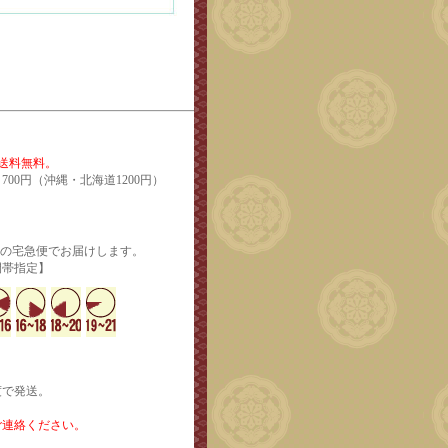
で送料無料。
700円（沖縄・北海道1200円）
輸の宅急便でお届けします。
定】
度で発送。
ご連絡ください。