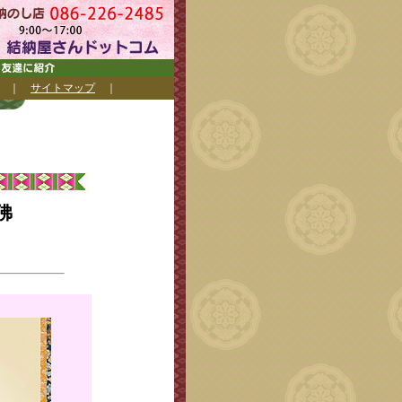
｜
サイトマップ
｜
佛