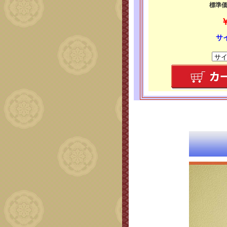
標準価格
￥
サ