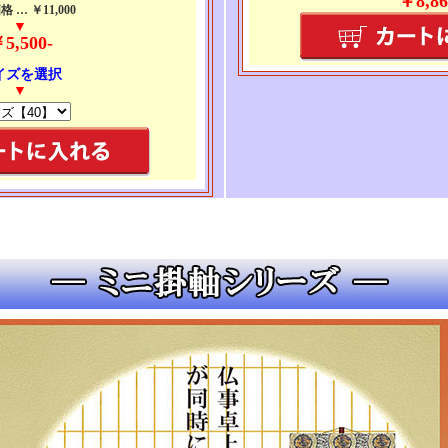
￥8,86
 … ￥11,000
▼
5,500-
イズを選択
▼