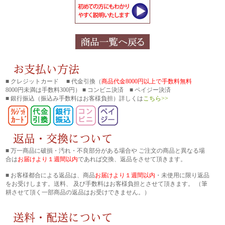
■ クレジットカード ■ 代金引換（
商品代金8000円以上で手数料無料
8000円未満は手数料300円） ■ コンビニ決済 ■ ペイジー決済
■ 銀行振込
（振込み手数料はお客様負担）詳しくは
こちら>>
■ 万一商品に破損・汚れ・不良部分がある場合や ご注文の商品と異なる場
合は
お届けより１週間以内
であれば交換、返品をさせて頂きます。
■ お客様都合による返品は、商品
お届けより１週間以内
・未使用に限り返品
をお受けします。送料、 及び手数料はお客様負担とさせて頂きます。 （筆
耕させて頂く一部商品の返品はお受けできません。）