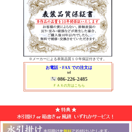
※メーカーによる表装品質１０年保証付きです。
お電話・FAX での注文は
tel
086-226-2485
ＦＡＸの方はこちら