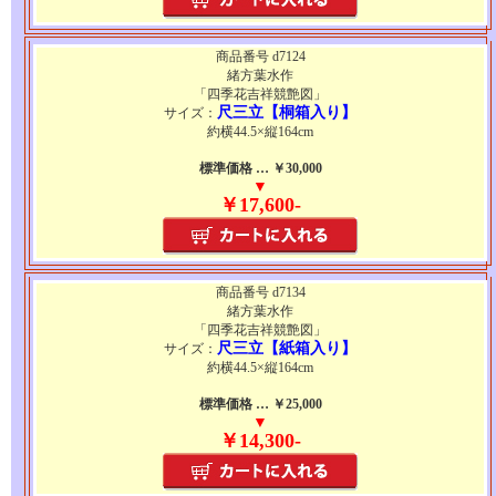
商品番号 d7124
緒方葉水作
「四季花吉祥競艶図」
尺三立【桐箱入り】
サイズ：
約横44.5×縦164cm
標準価格 … ￥30,000
▼
￥17,600-
商品番号 d7134
緒方葉水作
「四季花吉祥競艶図」
尺三立【紙箱入り】
サイズ：
約横44.5×縦164cm
標準価格 … ￥25,000
▼
￥14,300-