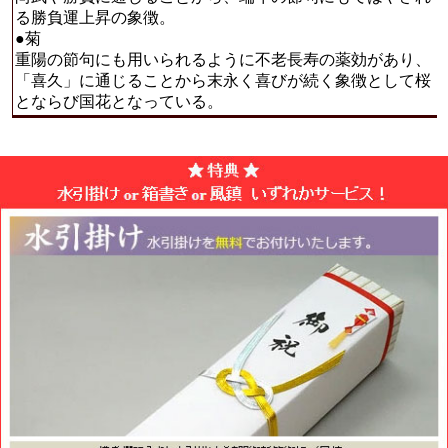
る勝負運上昇の象徴。
●菊
重陽の節句にも用いられるように不老長寿の薬効があり、
「喜久」に通じることから末永く喜びが続く象徴として桜
とならび国花となっている。