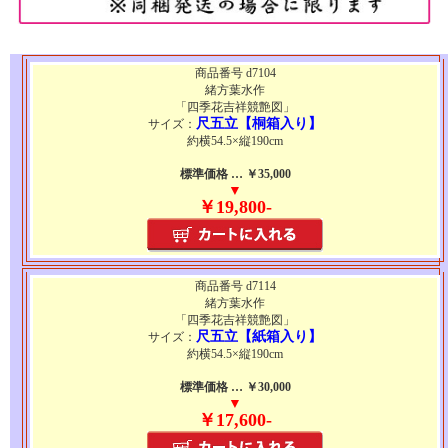
商品番号 d7104
緒方葉水作
「四季花吉祥競艶図」
尺五立【桐箱入り】
サイズ：
約横54.5×縦190cm
標準価格 … ￥35,000
▼
￥19,800-
商品番号 d7114
緒方葉水作
「四季花吉祥競艶図」
尺五立【紙箱入り】
サイズ：
約横54.5×縦190cm
標準価格 … ￥30,000
▼
￥17,600-