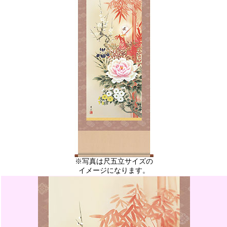
※写真は尺五立サイズの
イメージになります。