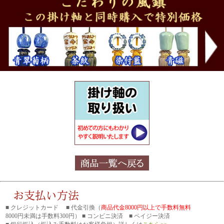
■ クレジットカード ■ 代金引換（
商品代金8000円以上で手数料無料
8000円未満は手数料300円） ■ コンビニ決済 ■ ペイジー決済