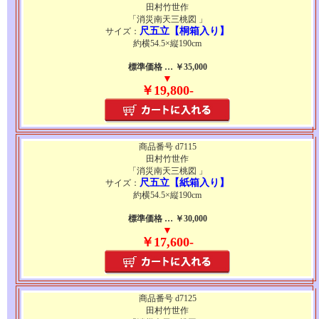
田村竹世作
「消災南天三桃図 」
尺五立【桐箱入り】
サイズ：
約横54.5×縦190cm
標準価格 … ￥35,000
▼
￥19,800-
商品番号 d7115
田村竹世作
「消災南天三桃図 」
尺五立【紙箱入り】
サイズ：
約横54.5×縦190cm
標準価格 … ￥30,000
▼
￥17,600-
商品番号 d7125
田村竹世作