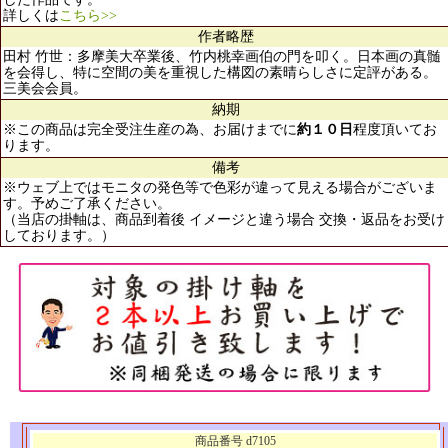
詳しくは
こちら>>
作者略歴
田村 竹世：多摩美大卒業後、竹内桃幸画伯の門を叩く。日本画の真髄
を会得し、特に空間の美を重視した構図の素晴らしさに定評がある。
三美会会員。
納期
※この商品は完全受注生産の為、お届けまでに
約１０日
程度頂いてお
ります。
備考
※ウェブ上ではモニタの発色等で色彩が違って見える場合がございま
す。予めご了承ください。
（当店の掛軸は、商品到着後 イメージと違う場合 交換・返品をお受け
しております。）
商品番号 d7105