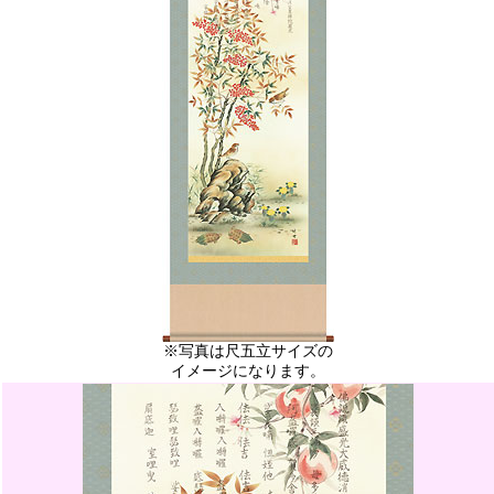
※写真は尺五立サイズの
イメージになります。