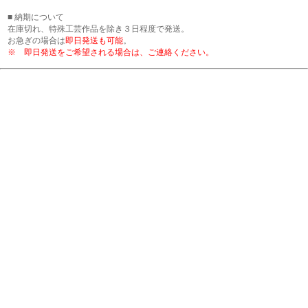
■ 納期について
在庫切れ、特殊工芸作品を除き３日程度で発送。
お急ぎの場合は
即日発送も可能
。
※ 即日発送をご希望される場合は、ご連絡ください。