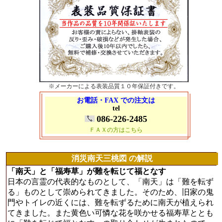
※メーカーによる表装品質１０年保証付きです。
お電話・FAX での注文は
tel
086-226-2485
ＦＡＸの方はこちら
消災南天三桃図 の解説
「南天」と「福寿草」が難を転じて福となす
日本の言霊の代表的なものとして、「南天」は「難を転ず
る」ものとして崇められてきました。そのため、旧家の鬼
門やトイレの近くには、難を転ずるために南天が植えられ
てきました。また黄色い可憐な花を咲かせる福寿草ととも