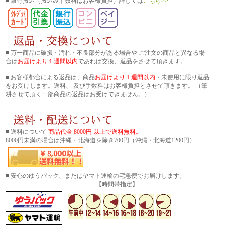
■ 銀行振込
（振込み手数料はお客様負担）詳しくは
こちら>>
■ 万一商品に破損・汚れ・不良部分がある場合や ご注文の商品と異なる場
合は
お届けより１週間以内
であれば交換、返品をさせて頂きます。
■ お客様都合による返品は、商品
お届けより１週間以内
・未使用に限り返品
をお受けします。送料、 及び手数料はお客様負担とさせて頂きます。 （筆
耕させて頂く一部商品の返品はお受けできません。）
■ 送料について
商品代金 8000円 以上で送料無料。
8000円未満の場合は沖縄・北海道を除き700円（沖縄・北海道1200円）
■ 安心のゆうパック、またはヤマト運輸の宅急便でお届けします。
【時間帯指定】