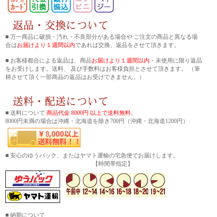
■ 万一商品に破損・汚れ・不良部分がある場合や ご注文の商品と異なる場
合は
お届けより１週間以内
であれば交換、返品をさせて頂きます。
■ お客様都合による返品は、商品
お届けより１週間以内
・未使用に限り返品
をお受けします。送料、 及び手数料はお客様負担とさせて頂きます。 （筆
耕させて頂く一部商品の返品はお受けできません。）
■ 送料について
商品代金 8000円 以上で送料無料。
8000円未満の場合は沖縄・北海道を除き700円（沖縄・北海道1200円）
■ 安心のゆうパック、またはヤマト運輸の宅急便でお届けします。
【時間帯指定】
■ 納期について