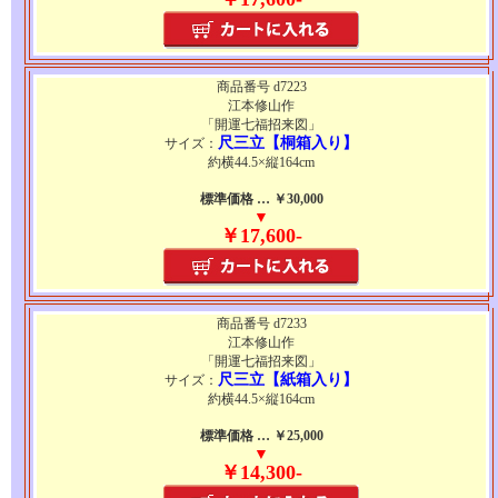
商品番号 d7223
江本修山作
「開運七福招来図」
尺三立【桐箱入り】
サイズ：
約横44.5×縦164cm
標準価格 … ￥30,000
▼
￥17,600-
商品番号 d7233
江本修山作
「開運七福招来図」
尺三立【紙箱入り】
サイズ：
約横44.5×縦164cm
標準価格 … ￥25,000
▼
￥14,300-