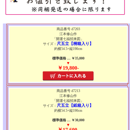
商品番号 d7203
江本修山作
「開運七福招来図」
尺五立【桐箱入り】
サイズ：
約横54.5×縦190cm
標準価格 … ￥35,000
▼
￥19,800-
商品番号 d7213
江本修山作
「開運七福招来図」
尺五立【紙箱入り】
サイズ：
約横54.5×縦190cm
標準価格 … ￥30,000
▼
￥17,600-