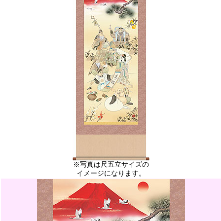
※写真は尺五立サイズの
イメージになります。