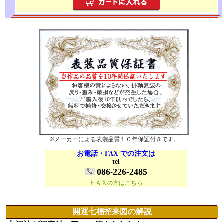
※メーカーによる表装品質１０年保証付きです。
お電話・FAX での注文は
tel
086-226-2485
ＦＡＸの方はこちら
開運七福招来図の解説