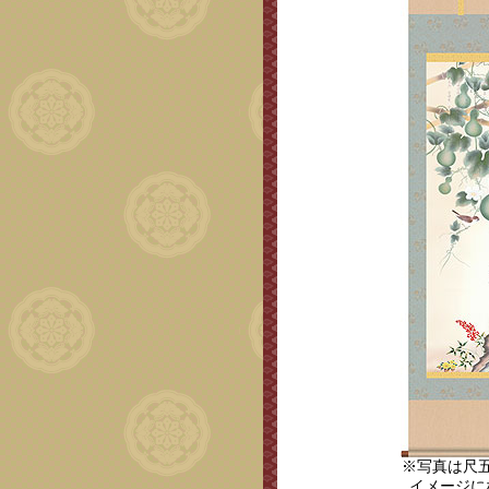
※写真は尺
イメージに