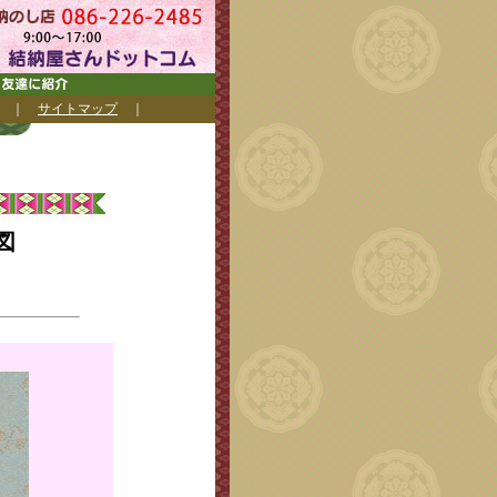
｜
サイトマップ
｜
図