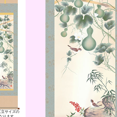
五立サイズの
なります。