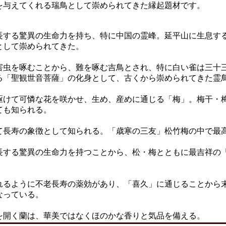
を与えてくれる瑞鳥として崇められてきた縁起題材です。
長する驚異の生命力を持ち、特に中国の霊峰。延平山に生息す
として崇められてきた。
害虫を啄むことから、難を啄む吉鳥とされ、特に白い雀は三十
る「聖観世音菩薩」の化身として、古くから崇められてきた霊
駆けて可憐な花を咲かせ、生め、産めに通じる「梅」。梅干・
ても知られる。
て長寿の象徴として知られる。「歳寒の三友」松竹梅の中で最
長する驚異の生命力を持つことから、松・梅とともに最吉祥の
れるように不老長寿の薬効があり、「喜久」に通じることから
なっている。
を開く蘭は、華美ではなくほのかな香りと気品を備える。