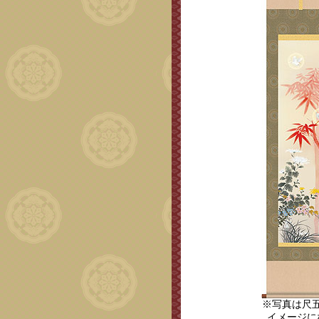
※写真は尺
イメージに