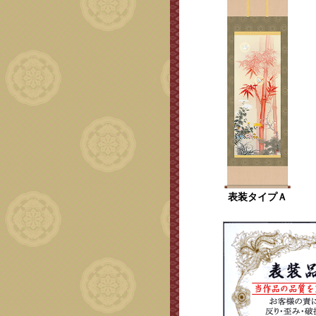
表装タイプＡ