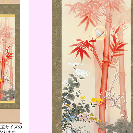
五立サイズの
なります。