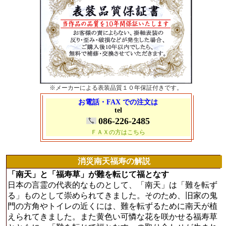
※メーカーによる表装品質１０年保証付きです。
お電話・FAX での注文は
tel
086-226-2485
ＦＡＸの方はこちら
消災南天福寿の解説
「南天」と「福寿草」が難を転じて福となす
日本の言霊の代表的なものとして、「南天」は「難を転ず
る」ものとして崇められてきました。そのため、旧家の鬼
門の方角やトイレの近くには、難を転ずるために南天が植
えられてきました。また黄色い可憐な花を咲かせる福寿草