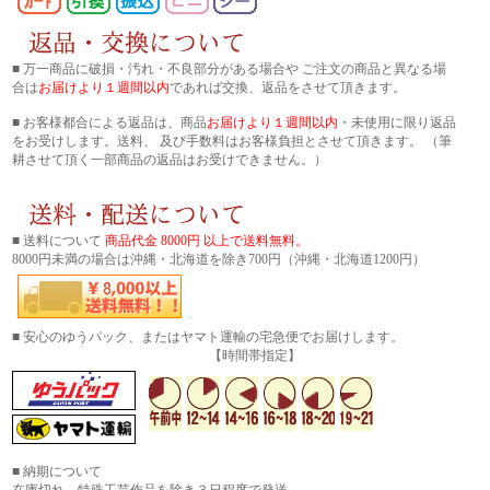
■ 万一商品に破損・汚れ・不良部分がある場合や ご注文の商品と異なる場
合は
お届けより１週間以内
であれば交換、返品をさせて頂きます。
■ お客様都合による返品は、商品
お届けより１週間以内
・未使用に限り返品
をお受けします。送料、 及び手数料はお客様負担とさせて頂きます。 （筆
耕させて頂く一部商品の返品はお受けできません。）
■ 送料について
商品代金 8000円 以上で送料無料。
8000円未満の場合は沖縄・北海道を除き700円（沖縄・北海道1200円）
■ 安心のゆうパック、またはヤマト運輸の宅急便でお届けします。
【時間帯指定】
■ 納期について
在庫切れ、特殊工芸作品を除き３日程度で発送。