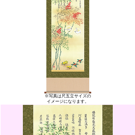
※写真は尺五立サイズの
イメージになります。