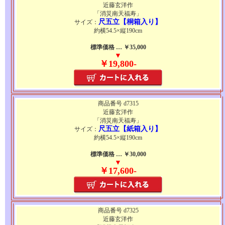
近藤玄洋作
「消災南天福寿」
尺五立【桐箱入り】
サイズ：
約横54.5×縦190cm
標準価格 … ￥35,000
▼
￥19,800-
商品番号 d7315
近藤玄洋作
「消災南天福寿」
尺五立【紙箱入り】
サイズ：
約横54.5×縦190cm
標準価格 … ￥30,000
▼
￥17,600-
商品番号 d7325
近藤玄洋作