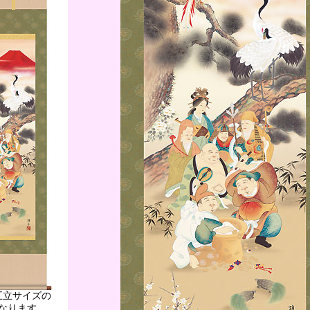
五立サイズの
なります。