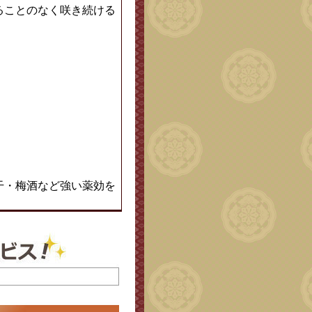
ることのなく咲き続ける
干・梅酒など強い薬効を