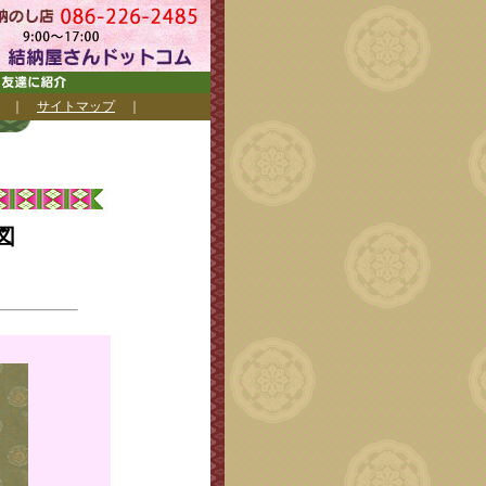
｜
サイトマップ
｜
図