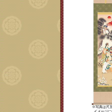
※写真は尺
イメージに