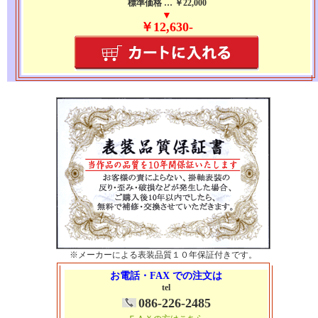
標準価格 … ￥22,000
▼
￥12,630-
※メーカーによる表装品質１０年保証付きです。
お電話・FAX での注文は
tel
086-226-2485