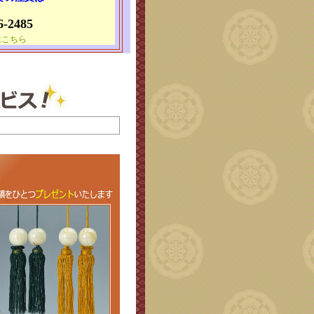
6-2485
はこちら