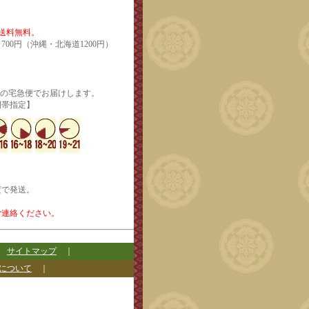
で送料無料。
700円（沖縄・北海道1200円）
輸の宅急便でお届けします。
定】
度で発送。
ご連絡ください。
｜
サイトマップ
｜
について
｜