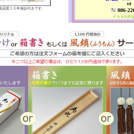
tel
装品質１０年保証付きです。
086-22
ＦＡＸの方