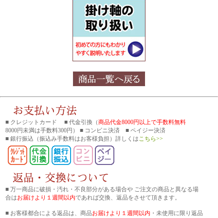
■ クレジットカード ■ 代金引換（
商品代金8000円以上で手数料無料
8000円未満は手数料300円） ■ コンビニ決済 ■ ペイジー決済
■ 銀行振込
（振込み手数料はお客様負担）詳しくは
こちら>>
■ 万一商品に破損・汚れ・不良部分がある場合や ご注文の商品と異なる場
合は
お届けより１週間以内
であれば交換、返品をさせて頂きます。
■ お客様都合による返品は、商品
お届けより１週間以内
・未使用に限り返品