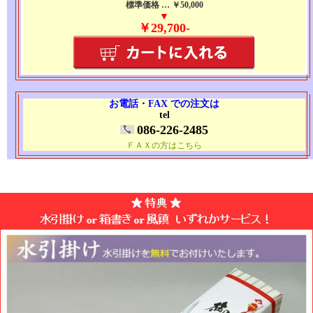
標準価格 … ￥50,000
▼
￥29,700-
お電話・FAX での注文は
tel
086-226-2485
ＦＡＸの方はこちら