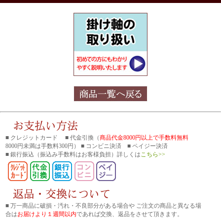
■ クレジットカード ■ 代金引換（
商品代金8000円以上で手数料無料
8000円未満は手数料300円） ■ コンビニ決済 ■ ペイジー決済
■ 銀行振込
（振込み手数料はお客様負担）詳しくは
こちら>>
■ 万一商品に破損・汚れ・不良部分がある場合や ご注文の商品と異なる場
合は
お届けより１週間以内
であれば交換、返品をさせて頂きます。