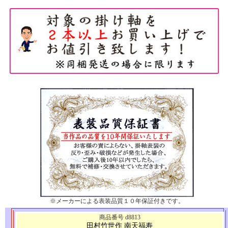
※メーカーによる表装品質１０年保証付きです。
商品番号 d8813
田村竹世作 南天福寿