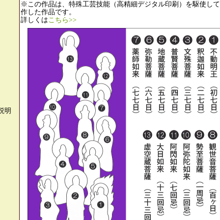
※この作品は、特殊工芸技能（高精細デジタル印刷）を駆使して
作した作品です。
詳しくは
こちら>>
説明