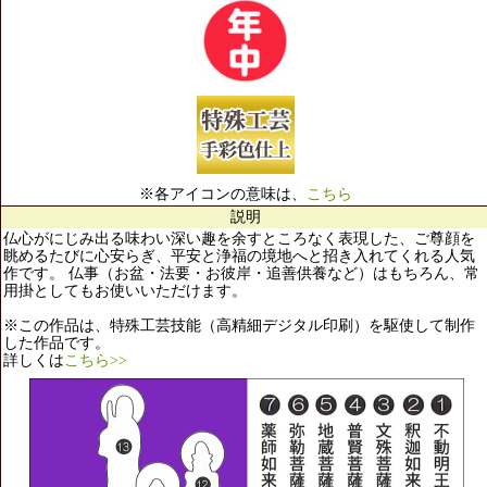
※各アイコンの意味は、
こちら
説明
仏心がにじみ出る味わい深い趣を余すところなく表現した、ご尊顔を
眺めるたびに心安らぎ、平安と浄福の境地へと招き入れてくれる人気
作です。 仏事（お盆・法要・お彼岸・追善供養など）はもちろん、常
用掛としてもお使いいただけます。
※この作品は、特殊工芸技能（高精細デジタル印刷）を駆使して制作
した作品です。
詳しくは
こちら>>