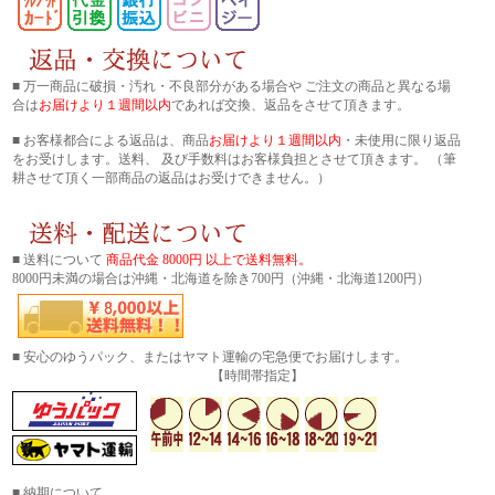
■ 万一商品に破損・汚れ・不良部分がある場合や ご注文の商品と異なる場
合は
お届けより１週間以内
であれば交換、返品をさせて頂きます。
■ お客様都合による返品は、商品
お届けより１週間以内
・未使用に限り返品
をお受けします。送料、 及び手数料はお客様負担とさせて頂きます。 （筆
耕させて頂く一部商品の返品はお受けできません。）
■ 送料について
商品代金 8000円 以上で送料無料。
8000円未満の場合は沖縄・北海道を除き700円（沖縄・北海道1200円）
■ 安心のゆうパック、またはヤマト運輸の宅急便でお届けします。
【時間帯指定】
■ 納期について