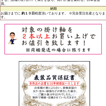
員。
納期
お届けまでに
約１０日
程度頂いております。 ※完全受注生産となりま
す。