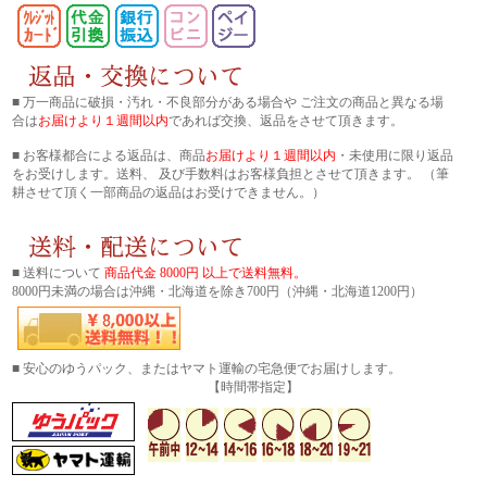
■ 万一商品に破損・汚れ・不良部分がある場合や ご注文の商品と異なる場
合は
お届けより１週間以内
であれば交換、返品をさせて頂きます。
■ お客様都合による返品は、商品
お届けより１週間以内
・未使用に限り返品
をお受けします。送料、 及び手数料はお客様負担とさせて頂きます。 （筆
耕させて頂く一部商品の返品はお受けできません。）
■ 送料について
商品代金 8000円 以上で送料無料。
8000円未満の場合は沖縄・北海道を除き700円（沖縄・北海道1200円）
■ 安心のゆうパック、またはヤマト運輸の宅急便でお届けします。
【時間帯指定】