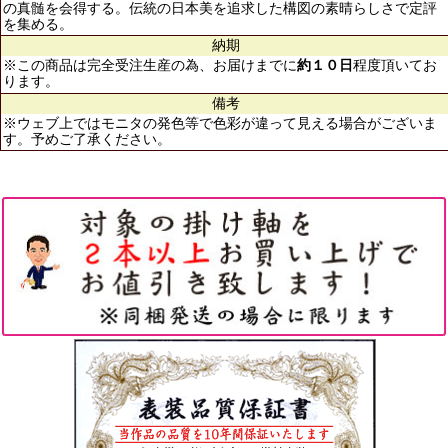
の真髄を会得する。伝統の日本美を追求した構図の素晴らしさで定評
を集める。
納期
※この商品は完全受注生産の為、お届けまでに
約１０日
程度頂いてお
ります。
備考
※ウェブ上ではモニタの発色等で色彩が違って見える場合がございま
す。予めご了承ください。