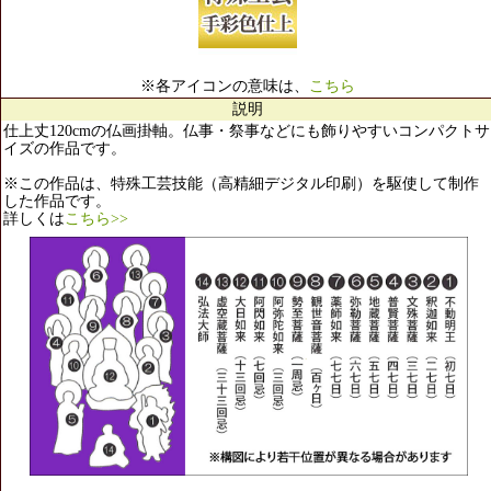
※各アイコンの意味は、
こちら
説明
仕上丈120cmの仏画掛軸。仏事・祭事などにも飾りやすいコンパクトサ
イズの作品です。
※この作品は、特殊工芸技能（高精細デジタル印刷）を駆使して制作
した作品です。
詳しくは
こちら>>