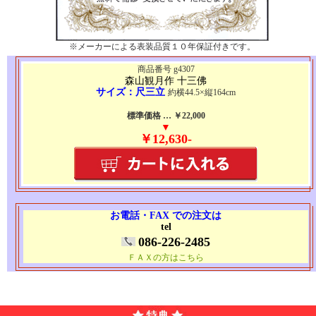
※メーカーによる表装品質１０年保証付きです。
商品番号 g4307
森山観月作 十三佛
サイズ：尺三立
約横44.5×縦164cm
標準価格 … ￥22,000
▼
￥12,630-
お電話・FAX での注文は
tel
086-226-2485
ＦＡＸの方はこちら