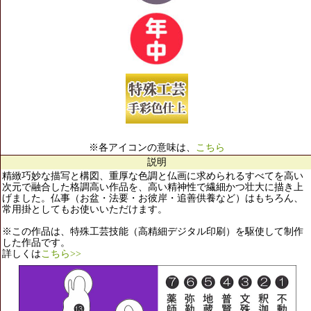
※各アイコンの意味は、
こちら
説明
精緻巧妙な描写と構図、重厚な色調と仏画に求められるすべてを高い
次元で融合した格調高い作品を、高い精神性で繊細かつ壮大に描き上
げました。仏事（お盆・法要・お彼岸・追善供養など）はもちろん、
常用掛としてもお使いいただけます。
※この作品は、特殊工芸技能（高精細デジタル印刷）を駆使して制作
した作品です。
詳しくは
こちら>>