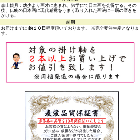
森山観月：幼少より画才に恵まれ、独学にて日本画を会得する。その
後、伝統の日本画に現代感覚をうまく取り入れた画法に一層の磨きを
かける。
納期
お届けまでに
約１０日
程度頂いております。 ※完全受注生産となりま
す。