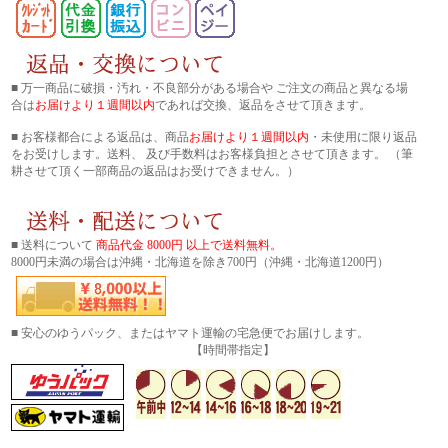
■ 万一商品に破損・汚れ・不良部分がある場合や ご注文の商品と異なる場
合は
お届けより１週間以内
であれば交換、返品をさせて頂きます。
■ お客様都合による返品は、商品
お届けより１週間以内
・未使用に限り返品
をお受けします。送料、 及び手数料はお客様負担とさせて頂きます。 （筆
耕させて頂く一部商品の返品はお受けできません。）
■ 送料について
商品代金 8000円 以上で送料無料。
8000円未満の場合は沖縄・北海道を除き700円（沖縄・北海道1200円）
■ 安心のゆうパック、またはヤマト運輸の宅急便でお届けします。
【時間帯指定】