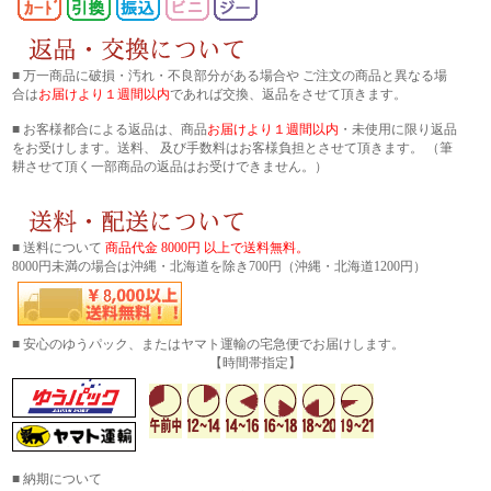
■ 万一商品に破損・汚れ・不良部分がある場合や ご注文の商品と異なる場
合は
お届けより１週間以内
であれば交換、返品をさせて頂きます。
■ お客様都合による返品は、商品
お届けより１週間以内
・未使用に限り返品
をお受けします。送料、 及び手数料はお客様負担とさせて頂きます。 （筆
耕させて頂く一部商品の返品はお受けできません。）
■ 送料について
商品代金 8000円 以上で送料無料。
8000円未満の場合は沖縄・北海道を除き700円（沖縄・北海道1200円）
■ 安心のゆうパック、またはヤマト運輸の宅急便でお届けします。
【時間帯指定】
■ 納期について