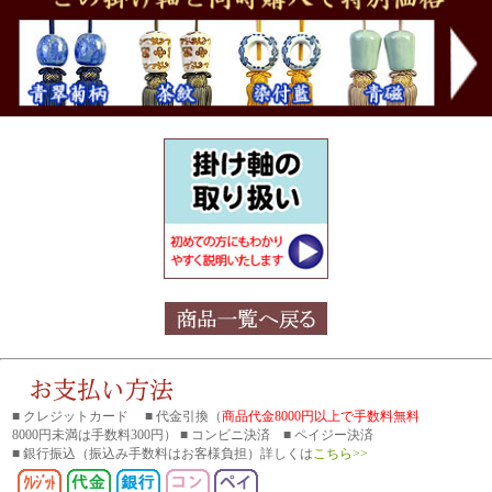
■ クレジットカード ■ 代金引換（
商品代金8000円以上で手数料無料
8000円未満は手数料300円） ■ コンビニ決済 ■ ペイジー決済
■ 銀行振込
（振込み手数料はお客様負担）詳しくは
こちら>>