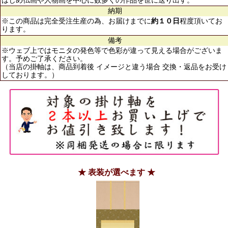
はじめ仏画や人物画を中心に数多くの作品を世に送り出す。
納期
※この商品は完全受注生産の為、お届けまでに
約１０日
程度頂いてお
ります。
備考
※ウェブ上ではモニタの発色等で色彩が違って見える場合がございま
す。予めご了承ください。
（当店の掛軸は、商品到着後 イメージと違う場合 交換・返品をお受け
しております。）
★ 表装が選べます ★