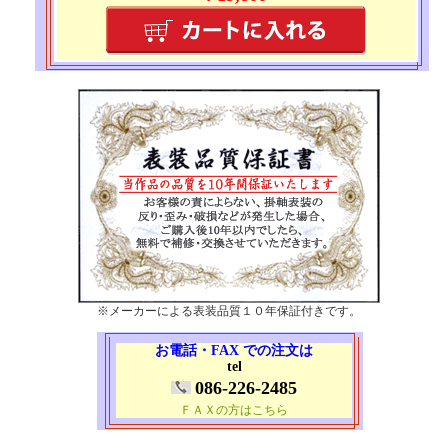
※メーカーによる表装品質１０年保証付きです。
お電話・FAX での注文は
tel
086-226-2485
ＦＡＸの方はこちら