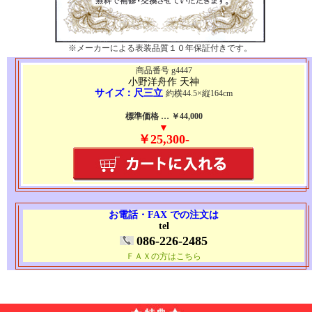
※メーカーによる表装品質１０年保証付きです。
商品番号 g4447
小野洋舟作 天神
サイズ：尺三立
約横44.5×縦164cm
標準価格 … ￥44,000
▼
￥25,300-
お電話・FAX での注文は
tel
086-226-2485
ＦＡＸの方はこちら