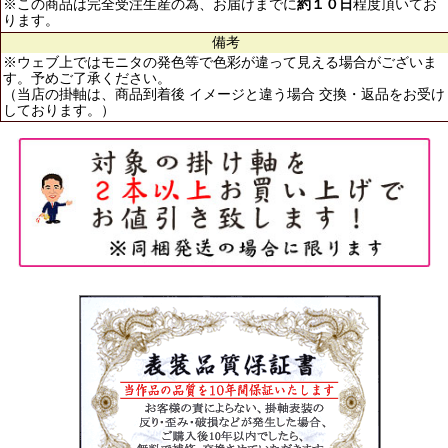
※この商品は完全受注生産の為、お届けまでに
約１０日
程度頂いてお
ります。
備考
※ウェブ上ではモニタの発色等で色彩が違って見える場合がございま
す。予めご了承ください。
（当店の掛軸は、商品到着後 イメージと違う場合 交換・返品をお受け
しております。）