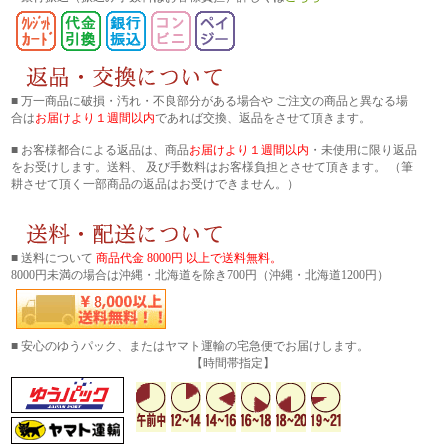
■ 万一商品に破損・汚れ・不良部分がある場合や ご注文の商品と異なる場
合は
お届けより１週間以内
であれば交換、返品をさせて頂きます。
■ お客様都合による返品は、商品
お届けより１週間以内
・未使用に限り返品
をお受けします。送料、 及び手数料はお客様負担とさせて頂きます。 （筆
耕させて頂く一部商品の返品はお受けできません。）
■ 送料について
商品代金 8000円 以上で送料無料。
8000円未満の場合は沖縄・北海道を除き700円（沖縄・北海道1200円）
■ 安心のゆうパック、またはヤマト運輸の宅急便でお届けします。
【時間帯指定】