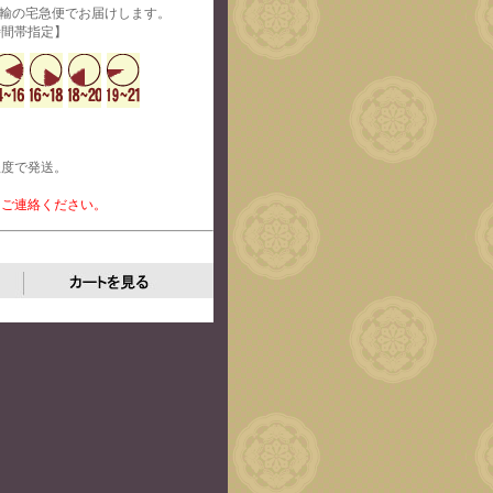
運輸の宅急便でお届けします。
定】
程度で発送。
、ご連絡ください。