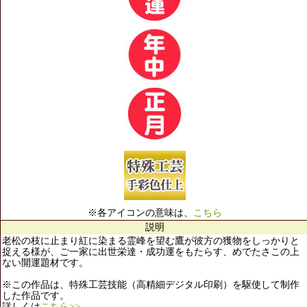
※各アイコンの意味は、
こちら
説明
老松の枝に止まり紅に染まる霊峰を望む鷹が彼方の獲物をしっかりと
捉える様が、ご一家に出世栄達・成功運をもたらす、めでたさこの上
ない開運題材です。
※この作品は、特殊工芸技能（高精細デジタル印刷）を駆使して制作
した作品です。
詳しくは
こちら>>