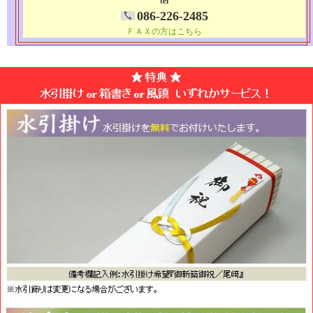
tel
086-226-2485
ＦＡＸの方はこちら